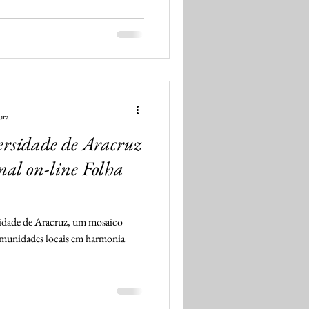
ura
ersidade de Aracruz
nal on-line Folha
idade de Aracruz, um mosaico
 comunidades locais em harmonia