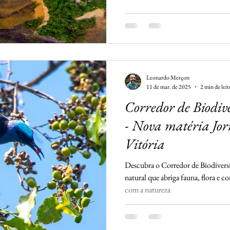
Leonardo Merçon
11 de mar. de 2025
2 min de leit
Corredor de Biodiv
- Nova matéria Jor
Vitória
Descubra o Corredor de Biodivers
natural que abriga fauna, flora e
com a natureza