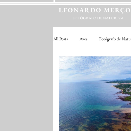
LEONARDO
MERÇ
FOTÓGRAFO DE NATUREZA
All Posts
Aves
Fotógrafo de Natu