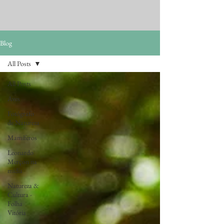
Blog
All Posts
All Posts
Aves
Fotógrafo
de Natureza
Mamíferos
Leonardo
Merçon na
mídia
Natureza &
Cultura -
Folha
Vitória