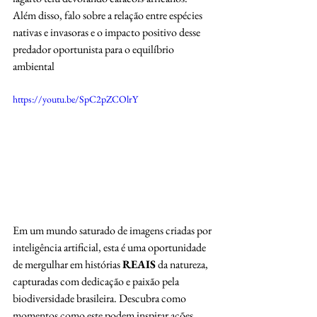
Além disso, falo sobre a relação entre espécies 
nativas e invasoras e o impacto positivo desse 
predador oportunista para o equilíbrio 
ambiental
https://youtu.be/SpC2pZCOlrY
Em um mundo saturado de imagens criadas por 
inteligência artificial, esta é uma oportunidade 
de mergulhar em histórias 
REAIS
 da natureza, 
capturadas com dedicação e paixão pela 
biodiversidade brasileira. Descubra como 
momentos como este podem inspirar ações 