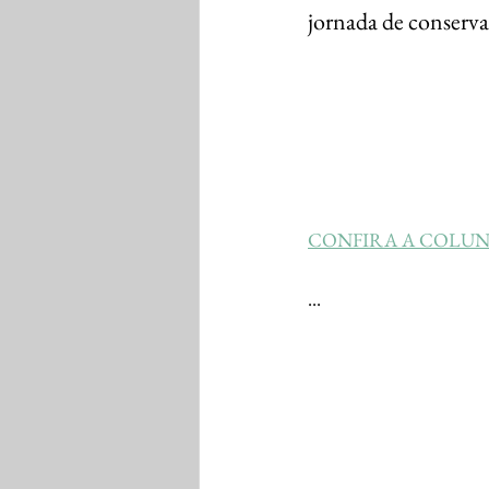
jornada de conserv
CONFIRA A COLUN
...