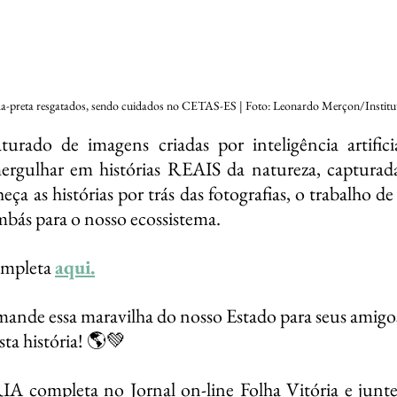
lha-preta resgatados, sendo cuidados no CETAS-ES | Foto: Leonardo Merçon/Institu
ado de imagens criadas por inteligência artificia
rgulhar em histórias REAIS da natureza, capturadas
a as histórias por trás das fotografias, o trabalho de r
bás para o nosso ecossistema. 
ompleta 
aqui
.
 mande essa maravilha do nosso Estado para seus amigos
sta história! 🌎💚
completa no Jornal on-line Folha Vitória e junte-s