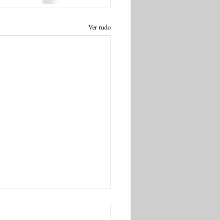
Ver tudo