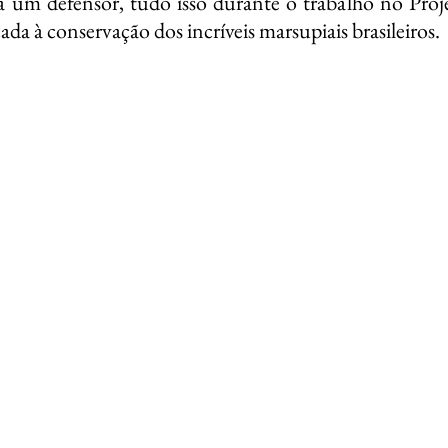
 a um defensor, tudo isso durante o trabalho no Proje
ada à conservação dos incríveis marsupiais brasileiros.