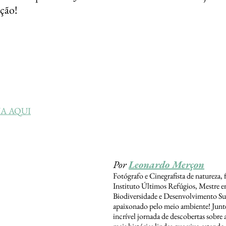
ação!
A AQUI
Por 
Leonardo Merçon
Fotógrafo e Cinegrafista de natureza,
Instituto Últimos Refúgios, Mestre 
Biodiversidade e Desenvolvimento Sus
apaixonado pelo meio ambiente! Junte
incrível jornada de descobertas sobre a