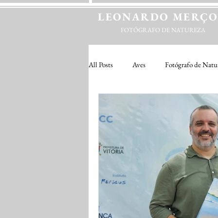
LEONARDO
MERÇ
FOTÓGRAFO DE NATUREZA
All Posts
Aves
Fotógrafo de Natu