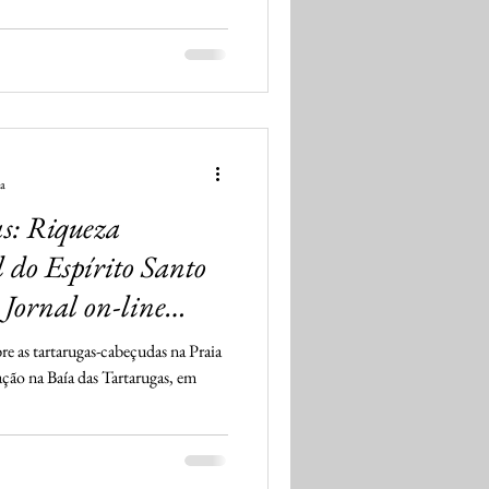
ra
s: Riqueza
 do Espírito Santo
Jornal on-line
e as tartarugas-cabeçudas na Praia
ção na Baía das Tartarugas, em