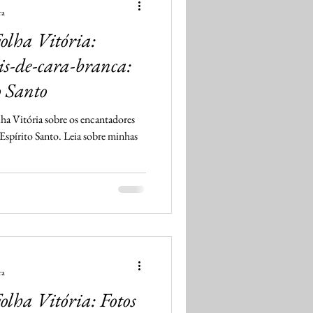
ra
olha Vitória:
s-de-cara-branca:
o Santo
ha Vitória sobre os encantadores
 Espírito Santo. Leia sobre minhas
ra
lha Vitória: Fotos