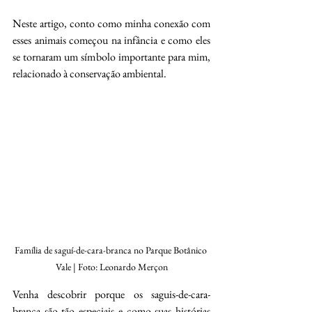
Neste artigo, conto como minha conexão com 
esses animais começou na infância e como eles 
se tornaram um símbolo importante para mim, 
relacionado à conservação ambiental.
Família de saguí-de-cara-branca no Parque Botânico 
Vale | Foto: Leonardo Merçon
Venha descobrir porque os saguis-de-cara-
branca são tão especiais e como suas histórias 