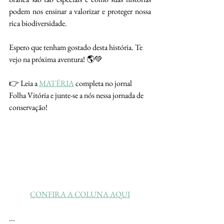
podem nos ensinar a valorizar e proteger nossa 
rica biodiversidade.
Espero que tenham gostado desta história. Te 
vejo na próxima aventura! 🌎💚
👉 Leia a 
MATÉRIA
 completa no jornal 
Folha Vitória e junte-se a nós nessa jornada de 
conservação!
CONFIRA A COLUNA AQUI
...