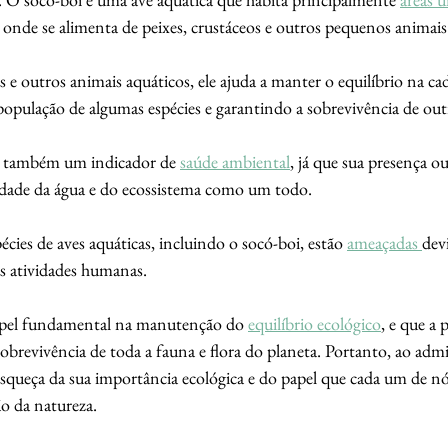
, onde se alimenta de peixes, crustáceos e outros pequenos animais
s e outros animais aquáticos, ele ajuda a manter o equilíbrio na ca
população de algumas espécies e garantindo a sobrevivência de outr
é também um indicador de 
saúde ambiental
, já que sua presença 
lidade da água e do ecossistema como um todo.
écies de aves aquáticas, incluindo o socó-boi, estão 
ameaçadas 
dev
as atividades humanas. 
pel fundamental na manutenção do 
equilíbrio ecológico
, e que a 
 sobrevivência de toda a fauna e flora do planeta. Portanto, ao admi
esqueça da sua importância ecológica e do papel que cada um de n
 da natureza. 