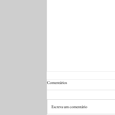
Comentários
Escreva um comentário