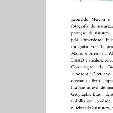
--
Leonardo Merçon é c
fotógrafo de naturez
proteção da natureza.
pela Universidade Fede
fotografia voltada pa
Mídias e Artes, na Al
DAAD e atualmente cur
Conservação da Bio
Fundador / Diretor volu
dezenas de livros impr
histórias através de i
Geographic Brasil, de
trabalha em atividades
relacionado à natureza,