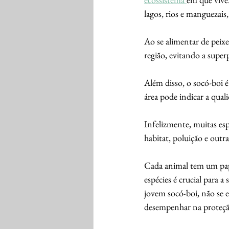
lagos, rios e manguezais
Ao se alimentar de peixe
região, evitando a super
Além disso, o socó-boi 
área pode indicar a qua
Infelizmente, muitas esp
habitat, poluição e outr
Cada animal tem um pa
espécies é crucial para a
jovem socó-boi, não se 
desempenhar na proteção