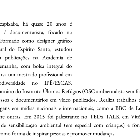
apixaba, há quase 20 anos é 
a / documentarista, focado na 
 Formado como designer gráfico 
ral do Espírito Santo, estudou 
ra publicações na Academia de 
emanha, com bolsa integral do 
sa um mestrado profissional em 
diversidade no IPÊ/ESCAS. 
ntário do Instituto Últimos Refúgios (OSC ambientalista sem fins
essos e documentários em vídeo publicados. Realiza trabalhos 
magens em mídias nacionais e internacionais, como a BBC de L
ntre outras. Em 2015 foi palestrante no TEDx TALK em Vitóri
 de sensibilização ambiental (em especial com crianças) e fo
 como forma de inspirar pessoas e promover mudanças.