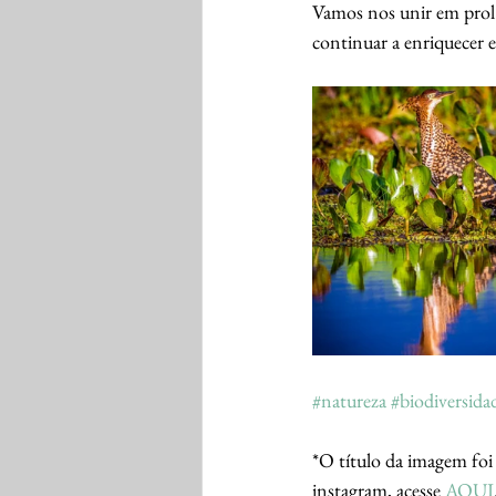
Vamos nos unir em prol
continuar a enriquecer e
#natureza
#biodiversida
*O título da imagem foi 
instagram, acesse 
AQUI