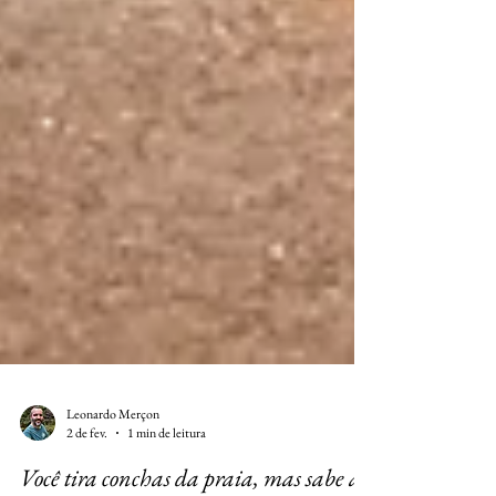
Leonardo Merçon
2 de fev.
1 min de leitura