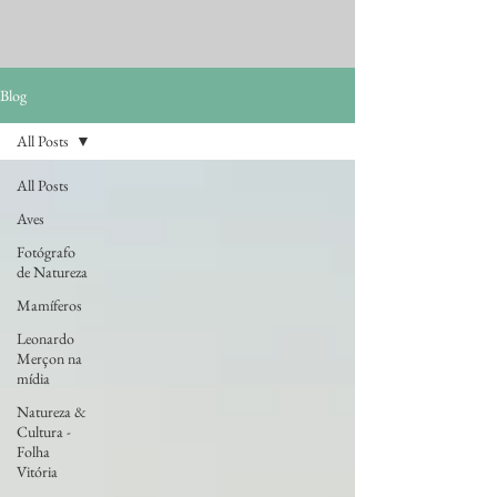
Blog
All Posts
All Posts
Aves
Fotógrafo
de Natureza
Mamíferos
Leonardo
Merçon na
mídia
Natureza &
Cultura -
Folha
Vitória