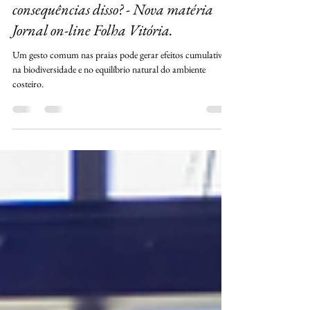
Você tira conchas da praia, mas sabe as
consequências disso? - Nova matéria
Jornal on-line Folha Vitória.
Um gesto comum nas praias pode gerar efeitos cumulativos
na biodiversidade e no equilíbrio natural do ambiente
costeiro.