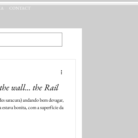
IA
CONTACT
he wall... the Rail
es saracura) andando bem devagar,
 estava bonita, com a superfície da