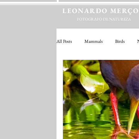
LEONARDO
MERÇ
FOTÓGRAFO DE NATUREZA
All Posts
Mammals
Birds