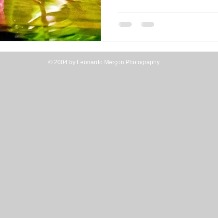
© 2004 by Leonardo Merçon Photography